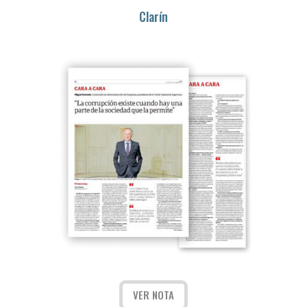
Clarín
VER NOTA