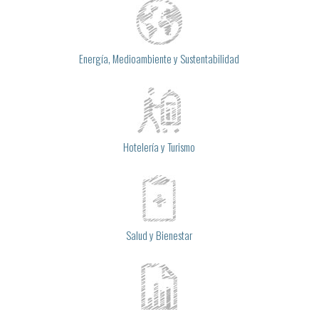
Energía, Medioambiente y Sustentabilidad
Hotelería y Turismo
Salud y Bienestar