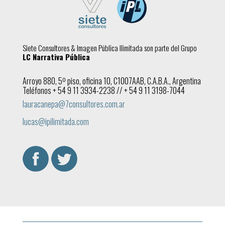
Siete Consultores & Imagen Pública Ilimitada son parte del Grupo
LC Narrativa Pública
Arroyo 880, 5º piso, oficina 10, C1007AAB, C.A.B.A., Argentina
Teléfonos + 54 9 11 3934-2238 // + 54 9 11 3198-7044
lauracanepa@7consultores.com.ar
lucas@ipilimitada.com