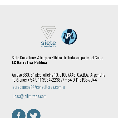
Siete Consultores & Imagen Pública Ilimitada son parte del Grupo
LC Narrativa Pública
Arroyo 880, 5º piso, oficina 10, C1007AAB, C.A.B.A., Argentina
Teléfonos + 54 9 11 3934-2238 // + 54 9 11 3198-7044
lauracanepa@7consultores.com.ar
lucas@ipilimitada.com