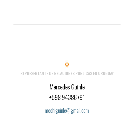
REPRESENTANTE DE RELACIONES PÚBLICAS EN URUGUAY
Mercedes Guinle
+598 94386791
mechiguinle@gmail.com